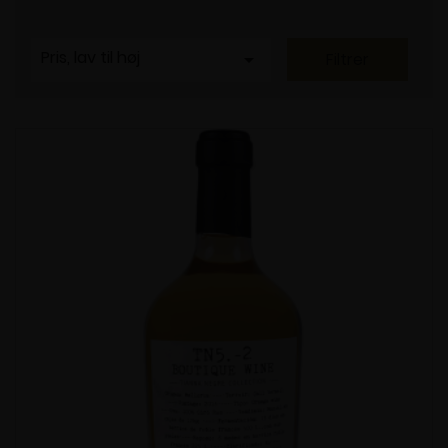
Pris, lav til høj

Filtrer