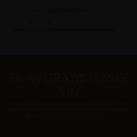
Lene Voigt Mikkelsen
Bogholder
FÅ EN
GRATIS
FLASKE
VIN
Tilmeld dig Propperiets nyhedsbrevet og få en gratis
flaske vin med første ordre. Kom først i køen til gode
tilbud, vinsmagning og meget mere....