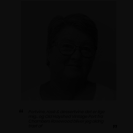
Portvine, rosé & dessertvine det er lige
mig... og Old Hayshed Vintage Port fra
Chambers Rosewood bliver jeg aldrig
træt af