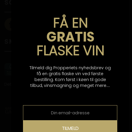
SOCIALE MEDIER
FÅ EN
GRATIS
SMILEYORDNING
FLASKE VIN
Tilmeld dig Propperiets nyhedsbrev og
få en gratis flaske vin ved første
bestilling. Kom først i køen til gode
tilbud, vinsmagning og meget mere....
TILMELD