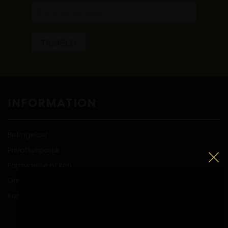
INFORMATION
Betingelser
Privatlivspolitik
Fortrydelse af køb
Om Propperiet
Kontakt