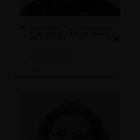
Jeg er til rødvin – og er det sommer så
er rosé også rigtig godt. Jeg vælger tit
BYO Rosé fra Uby
Jan Rasmussen
Lager