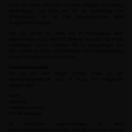
Husk, at varen altid skal sendes tilbage i forsvarlig
emballage, og husk at få en kvittering for
afsendelse, så vi kan tilbagebetale dine
fragtomkostninger.
Har du sendt en vare ind til fortrydelse eller
reklamation, vil du altid få tilsendt en mail, når vi har
modtaget varen. I mailen får du oplysninger om
den videre proces i forbindelse med behandlingen
af din fortrydelse/reklamation.
Persondatapolitik
For at du kan indgå aftale med os på
www.propperiet.dk, har vi brug for følgende
oplysninger:
Navn
Adresse
Telefonnummer
E-mail adresse
Vi foretager registreringen af dine
personoplysninger med det formål, at kunne levere