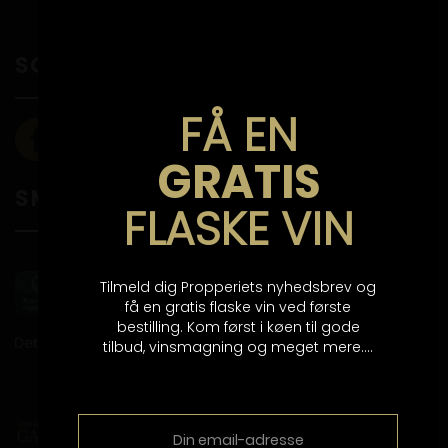
SOCIALE MEDIER
FÅ EN
GRATIS
SMILEYORDNING
FLASKE VIN
Tilmeld dig Propperiets nyhedsbrev og
få en gratis flaske vin ved første
bestilling. Kom først i køen til gode
tilbud, vinsmagning og meget mere....