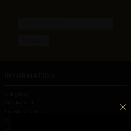
INFORMATION
Betingelser
Privatlivspolitik
Fortrydelse af køb
Om Propperiet
Kontakt