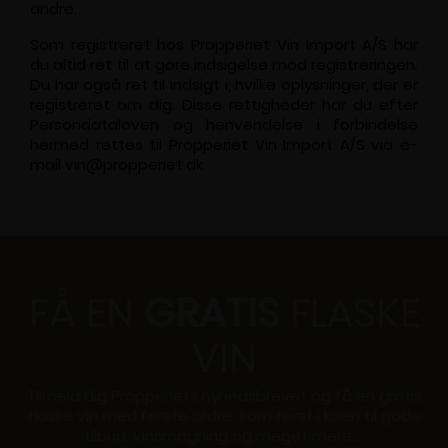
andre.
Som registreret hos Propperiet Vin Import A/S har
du altid ret til at gøre indsigelse mod registreringen.
Du har også ret til indsigt i, hvilke oplysninger, der er
registreret om dig. Disse rettigheder har du efter
Persondataloven og henvendelse i forbindelse
hermed rettes til Propperiet Vin Import A/S via e-
mail vin@propperiet.dk.
FÅ EN
GRATIS
FLASKE
VIN
Tilmeld dig Propperiets nyhedsbrevet og få en gratis
flaske vin med første ordre. Kom først i køen til gode
tilbud, vinsmagning og meget mere....