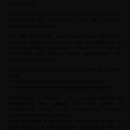
varen til dig.
Personoplysningerne registreres hos Propperiet Vin
Import A/S og opbevares i fem år, hvorefter
oplysningerne slettes.
Når der indsamles personoplysninger via vores
website, sikrer vi, at det altid sker ved afgivelse af
dit udtrykkelige samtykke, således at du er
informeret om præcis, hvilke oplysninger, der
indsamles og hvorfor.
Den dataansvarlige på www.propperiet.dk er Maria
Duch.
Vi opbevarer ikke kundeoplysninger krypteret.
Vi transmitterer ikke kundeoplysninger krypteret.
Oplysninger afgivet til www.propperiet.dk
videregives eller sælges på ingen måde til
tredjemand, og vi registrerer ingen
personfølsomme oplysninger.
Ved tilmelding til nyhedsbrev registrerer vi din e-
mail adresse. E-mail adressen videregives ikke til