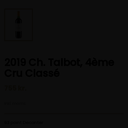
2019 Ch. Talbot, 4ème
Cru Classé
755 kr.
Inkl. moms
93 point Decanter