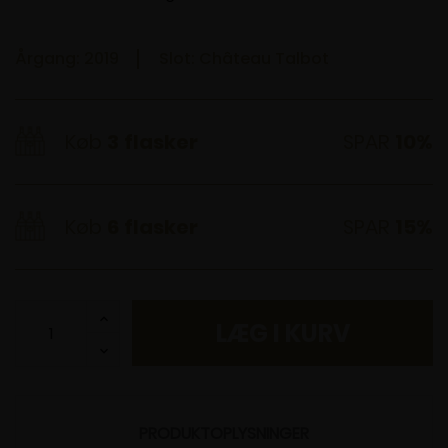
Årgang: 2019
Slot: Château Talbot
Køb
3
flasker
SPAR
10%
Køb
6
flasker
SPAR
15%
LÆG I KURV
PRODUKTOPLYSNINGER