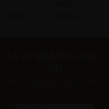
Verdot
Region
Bordeaux
FÅ EN
GRATIS
FLASKE
VIN
Tilmeld dig Propperiets nyhedsbrevet og få en gratis
flaske vin med første ordre. Kom først i køen til gode
tilbud, vinsmagning og meget mere....