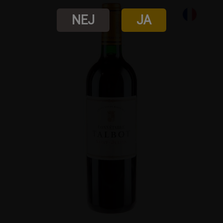
NEJ
JA