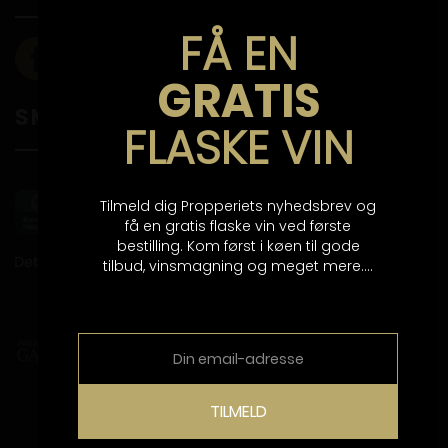
FÅ EN
GRATIS
SMILEYORDNING
FLASKE VIN
Tilmeld dig Propperiets nyhedsbrev og
få en gratis flaske vin ved første
bestilling. Kom først i køen til gode
tilbud, vinsmagning og meget mere....
TILMELD