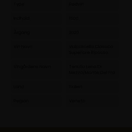
Type
Rødvin
Indhold
1500
Årgang
2020
Vin Navn
Valpolicella Classico
Superiore Ripasso
Vingårdens Navn
Tenuta Lena Di
Mezzo/Monte Del Fra
Land
Italien
Region
Veneto