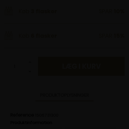
Køb
3
flasker
SPAR
10%
Køb
6
flasker
SPAR
15%
LÆG I KURV
PRODUKTOPLYSNINGER
Reference
1506731300
Produktinformation