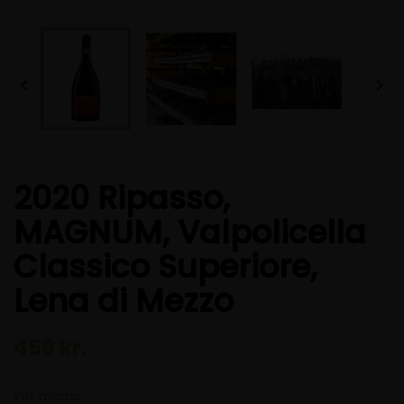


2020 Ripasso,
MAGNUM, Valpolicella
Classico Superiore,
Lena di Mezzo
459 kr.
Inkl. moms