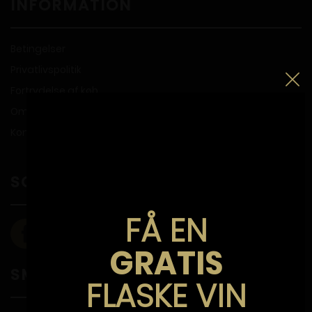
INFORMATION
Betingelser
Privatlivspolitik
Fortrydelse af køb
Om Propperiet
Kontakt
SOCIALE MEDIER
FÅ EN
GRATIS
SMILEYORDNING
FLASKE VIN