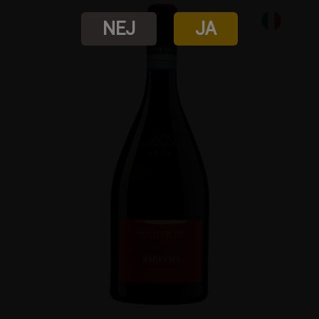
NEJ
JA