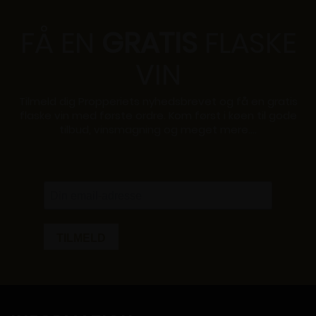
FÅ EN
GRATIS
FLASKE
VIN
Tilmeld dig Propperiets nyhedsbrevet og få en gratis
flaske vin med første ordre. Kom først i køen til gode
tilbud, vinsmagning og meget mere....